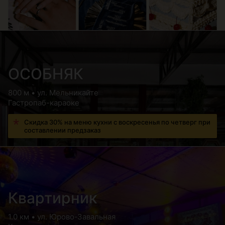
ОСОБНЯК
800 м • ул. Мельникайте
Гастропаб-караоке
Скидка 30% на меню кухни с воскресенья по четверг при
составлении предзаказ
Квартирник
1.0 км • ул. Юрово-Завальная